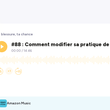
 blessure, ta chance
Amazon Music