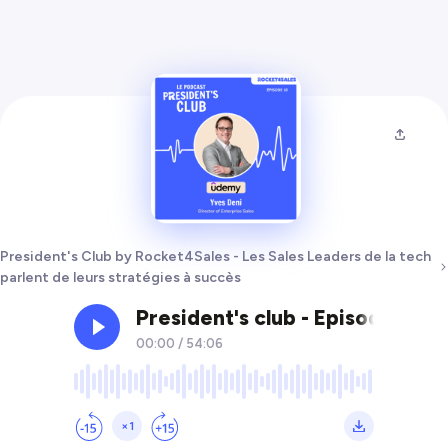
President's Club by Rocket4Sales - Les Sales Leaders de la tech
parlent de leurs stratégies à succès