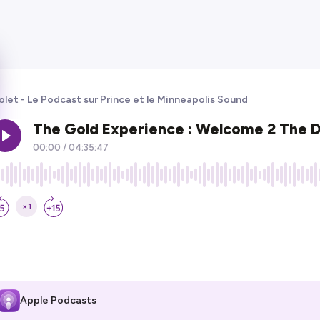
olet - Le Podcast sur Prince et le Minneapolis Sound
Apple Podcasts