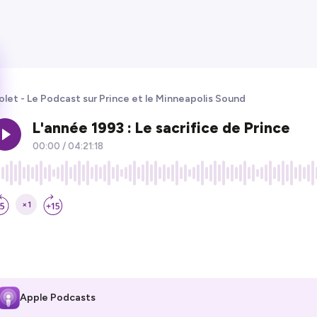
olet - Le Podcast sur Prince et le Minneapolis Sound
Apple Podcasts