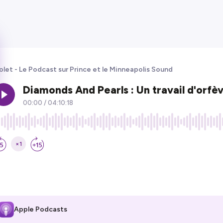
olet - Le Podcast sur Prince et le Minneapolis Sound
Apple Podcasts