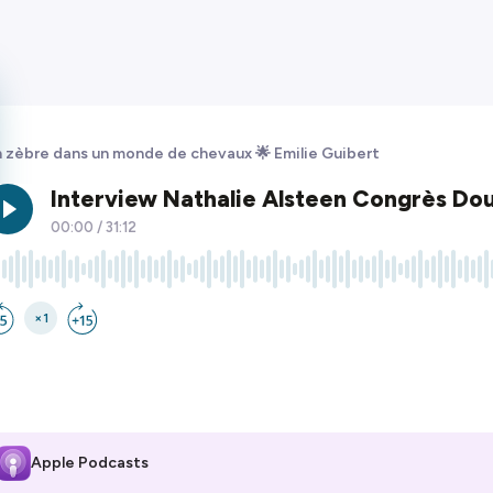
 zèbre dans un monde de chevaux 🌟 Emilie Guibert
Apple Podcasts