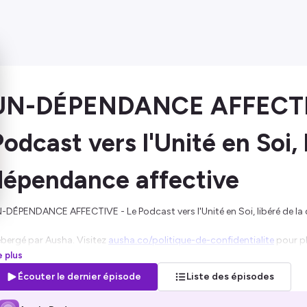
UN-DÉPENDANCE AFFECTI
odcast vers l'Unité en Soi, 
dépendance affective
-DÉPENDANCE AFFECTIVE - Le Podcast vers l'Unité en Soi, libéré de la
bergé par Ausha. Visitez
ausha.co/politique-de-confidentialite
pour pl
re plus
Écouter le dernier épisode
Liste des épisodes