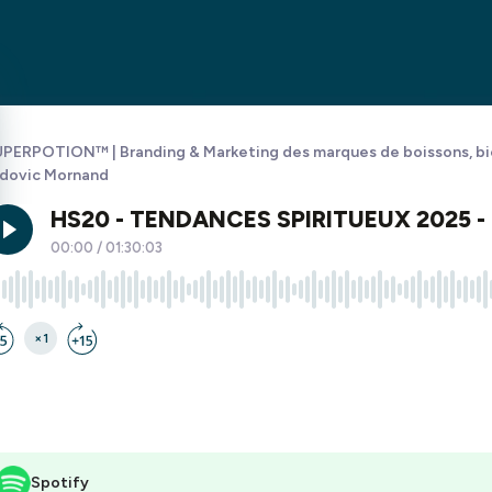
PERPOTION™ | Branding & Marketing des marques de boissons, biè
dovic Mornand
Spotify