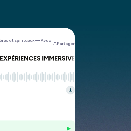
res et spiritueux — Avec
Partager