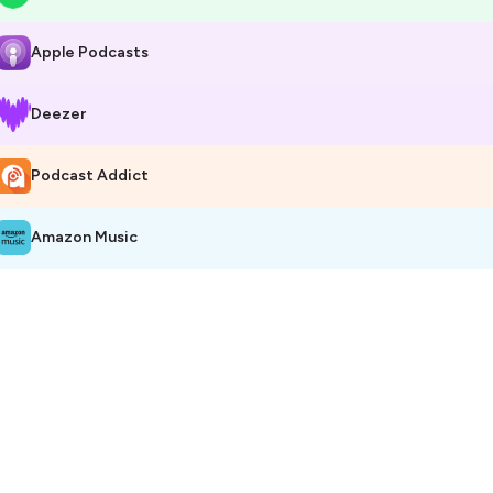
Apple Podcasts
Deezer
Podcast Addict
Amazon Music