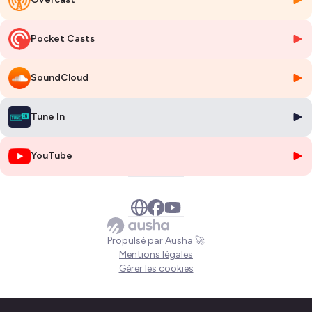
Pocket Casts
SoundCloud
Tune In
YouTube
Propulsé par Ausha 🚀
Mentions légales
Gérer les cookies