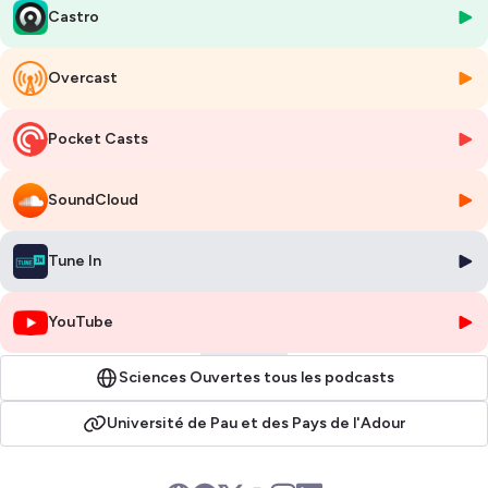
Castro
Overcast
Pocket Casts
SoundCloud
Tune In
YouTube
Sciences Ouvertes tous les podcasts
Université de Pau et des Pays de l'Adour