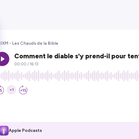
IXM - Les Chauds de la Bible
Apple Podcasts