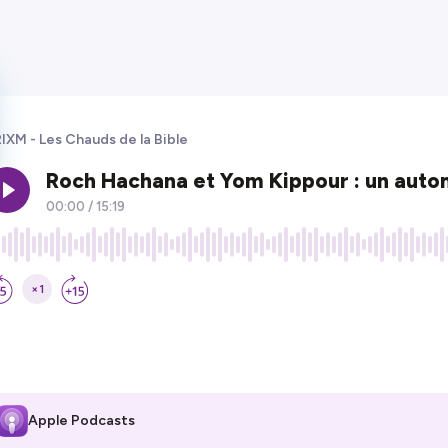
IXM - Les Chauds de la Bible
Apple Podcasts