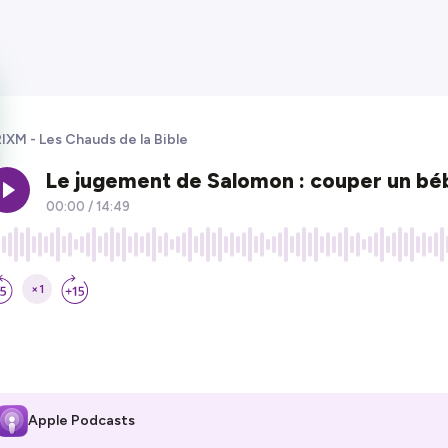
IXM - Les Chauds de la Bible
Apple Podcasts