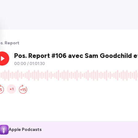
s. Report
Apple Podcasts