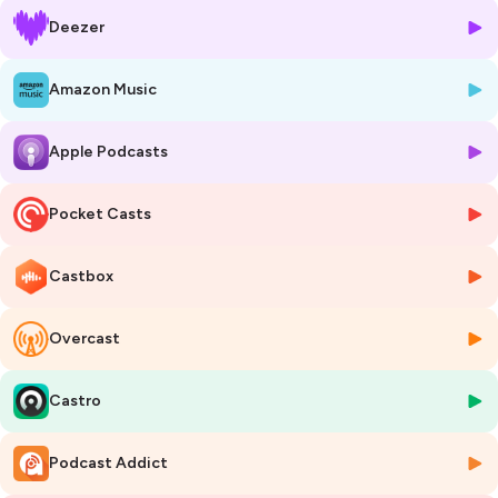
d’obésité. Depuis l’enfance, il aime manger. Si la nourriture a
Deezer
longtemps été un plaisir, un jeu, un refuge contre l’ennui, elle est
progressivement devenue une addiction, l'ammenant à peser plus de
157 kilos.
Amazon Music
S'il s’est longtemps identifié au fait d’être « le gros » et assumait cette
identité, Anton souffrait des conséquences de la maladie :
Apple Podcasts
hypersudation, essoufflement, mauvais cardio, sensation constante
d’être en mauvaise santé... Il était persuadé qu’il mourrait jeune. Il
l’avait intégré. Pourtant, à 27 ans c'est le déclic. Il comprend que
Pocket Casts
l’obésité est une maladie mais pas une fatalité. Une prise de
conscience déterminante et profondément déculpabilisante.
Il décide d’entamer une perte de poids et choisit de documenter son
Castbox
parcours sur Instagram. En cinq ans, il perd 50 kilos notamment
grâce à un séjour de trois semaines dans un centre spécialisé dans la
Overcast
prise en charge de l’obésité où il apprend notamment à distinguer la
faim de l’envie de manger, à comprendre ses mécanismes, à
construire de nouvelles habitudes alimentaires et sportives.
Castro
Écoutez l’épisode dès maintenant pour découvrir l'histoire d'Anton et
son nouveau quotidien.
Un témoignage lucide, sensible et essentiel pour mieux comprendre
Podcast Addict
l’obésité, sortir des idées reçues.