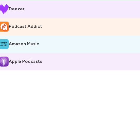
Deezer
Podcast Addict
Amazon Music
Apple Podcasts