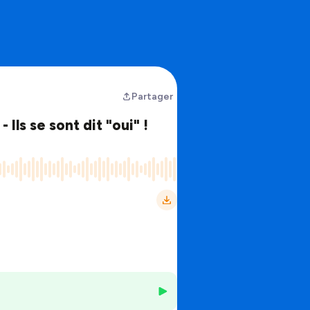
Partager