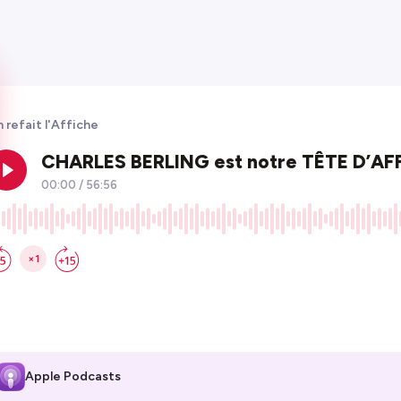
 refait l'Affiche
Apple Podcasts