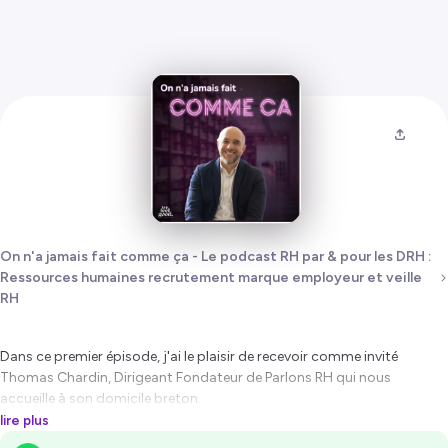
On n'a jamais fait comme ça - Le podcast RH par & pour les DRH :
Ressources humaines recrutement marque employeur et veille
RH
Dans ce premier épisode, j'ai le plaisir de recevoir comme invité
Thomas Chardin, Dirigeant Fondateur de Parlons RH qui nous
accueille à son domicile breton.
lire plus
Thomas a longtemps été salarié, avant de devenir entrepreneur et de