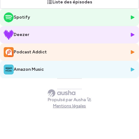
Liste des épisodes
Spotify
Deezer
Podcast Addict
Amazon Music
Propulsé par Ausha 🚀
Mentions légales