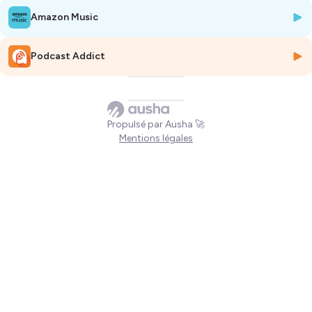
Amazon Music
Hébergé par Ausha. Visitez
ausha.co/politique-de-confidentialite
pour plus d'informations.
Podcast Addict
Propulsé par Ausha 🚀
Mentions légales