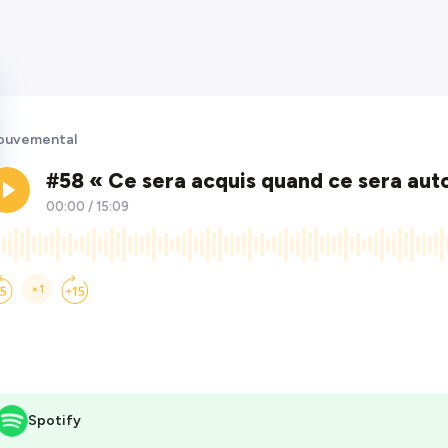
ouvemental
Spotify