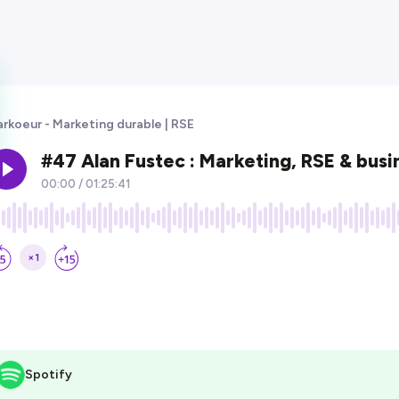
rkoeur - Marketing durable | RSE
Spotify