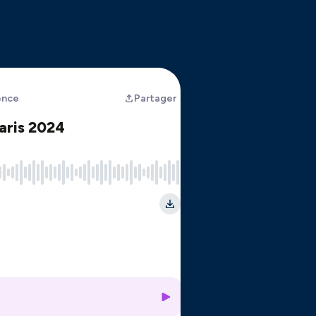
uence
Partager