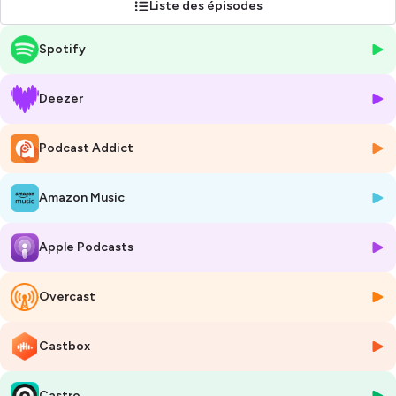
Liste des épisodes
puisse éclairer vos lanternes, pour que la Terre s'illumine de votre
Lumière.
Spotify
Les consciences sont en train de changer d'octave, puisse la Lumière
éclairer notre esprit et l'Amour inonder nos coeurs. Ensemble,
rayonnons !
Deezer
Hébergé par Ausha. Visitez
ausha.co/politique-de-confidentialite
pour plus d'informations.
Podcast Addict
Amazon Music
Apple Podcasts
Overcast
Castbox
Castro