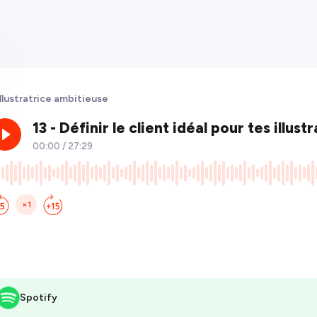
illustratrice ambitieuse
Spotify