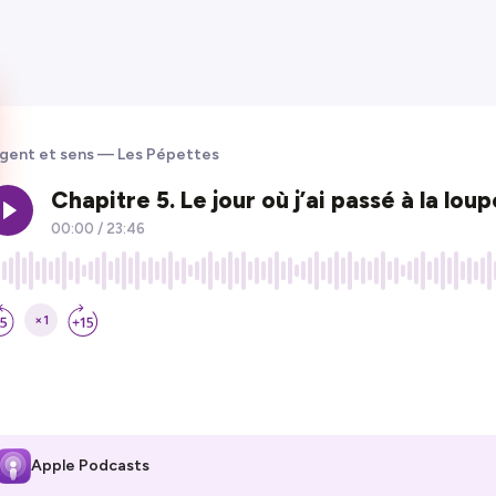
gent et sens — Les Pépettes
Apple Podcasts