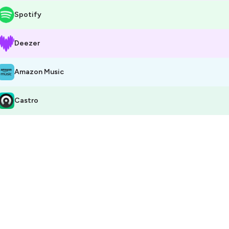
Spotify
Deezer
Amazon Music
Castro