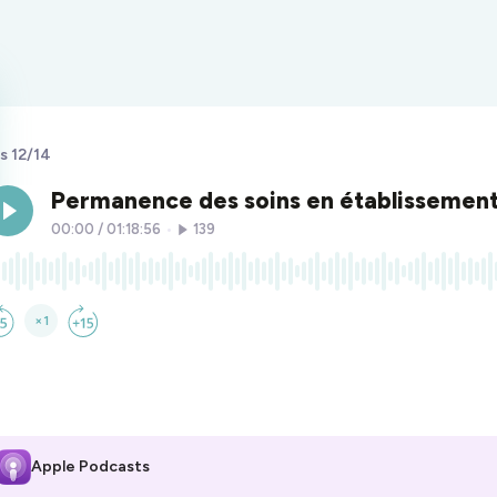
s 12/14
Apple Podcasts