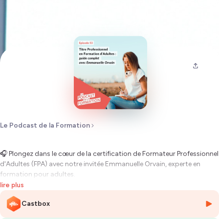
Le Podcast de la Formation
🎧 Plongez dans le cœur de la certification de Formateur Professionnel
d'Adultes (FPA) avec notre invitée Emmanuelle Orvain, experte en
formation pour adultes.
lire plus
Dans cet épisode, nous explorons les quatre blocs de compétences
Castbox
essentielles qui composent cette certification reconnue par le
ministère de l'Emploi.