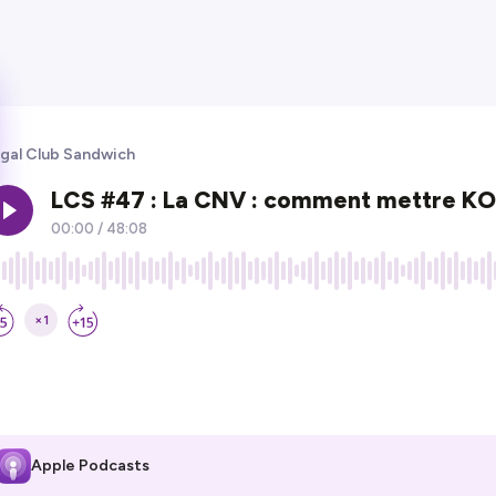
gal Club Sandwich
Apple Podcasts