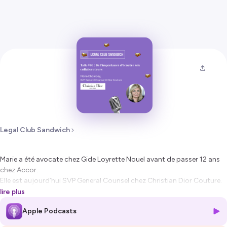
Legal Club Sandwich
Marie a été avocate chez Gide Loyrette Nouel avant de passer 12 ans
chez Accor.
Elle est aujourd’hui SVP General Counsel chez Christian Dior Couture.
lire plus
En tant que collaboratrice et manager, Marie a compris très tôt
Apple Podcasts
l’importance de l’écoute.