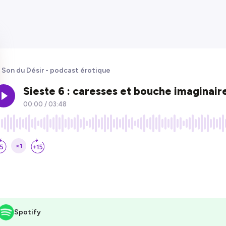
 Son du Désir - podcast érotique
Spotify