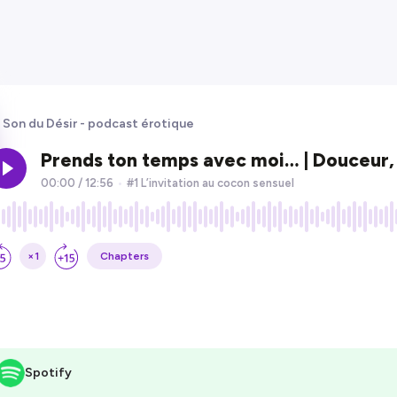
 Son du Désir - podcast érotique
Spotify