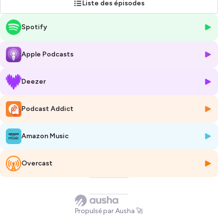
Liste des épisodes
Spotify
Apple Podcasts
Deezer
Podcast Addict
Amazon Music
Overcast
Propulsé par Ausha 🚀