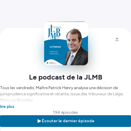
Le podcast de la JLMB
Tous les vendredis, Maître Patrick Henry analyse une décision de
jurisprudence significative et récente, issue des tribunaux de Liège,
Mons ou Bruxelles.
lire plus
Hébergé par Ausha. Visitez
ausha.co/politique-de-confidentialite
194 épisodes
pour plus d'informations.
Écouter le dernier épisode