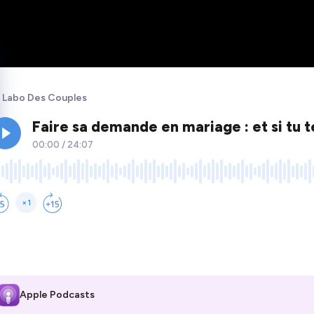
 Labo Des Couples
Apple Podcasts