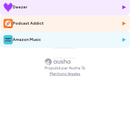
Hébergé par Ausha. Visitez
ausha.co/politique-de-confidentialite
Deezer
pour plus d'informations.
Podcast Addict
Amazon Music
Propulsé par Ausha 🚀
Mentions légales