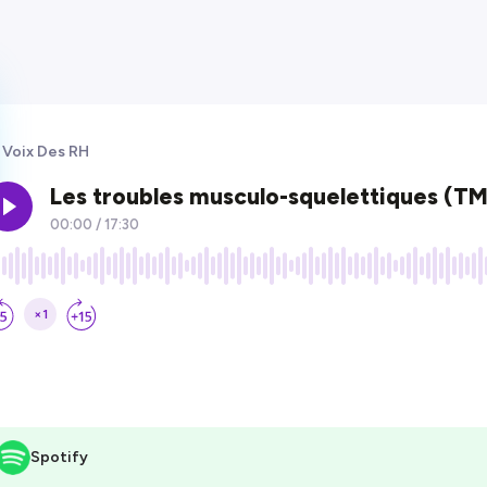
 Voix Des RH
Spotify