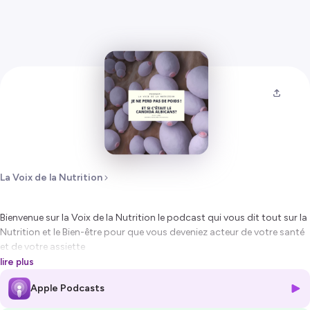
La Voix de la Nutrition
Bienvenue sur la Voix de la Nutrition le podcast qui vous dit tout sur la
Nutrition et le Bien-être pour que vous deveniez acteur de votre santé
et de votre assiette
lire plus
Je suis Julia, Diététicienne-Nutritionniste, et je suis là pour vous
Apple Podcasts
partager mes connaissances et vous parlez des sujets qui vous
intéressent.