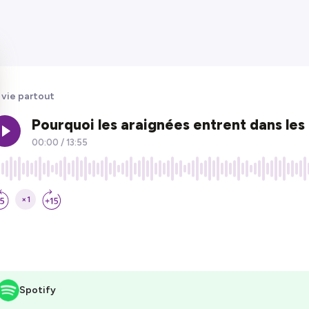
 vie partout
Spotify