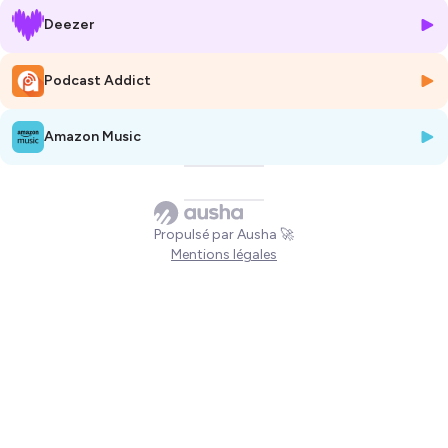
Deezer
Hébergé par Ausha. Visitez
ausha.co/politique-de-confidentialite
pour plus d'informations.
Podcast Addict
Amazon Music
Propulsé par Ausha 🚀
Mentions légales