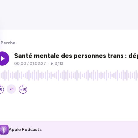
 Perche
Apple Podcasts