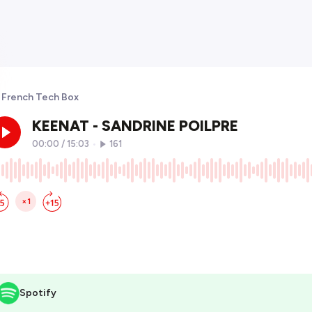
 French Tech Box
Spotify