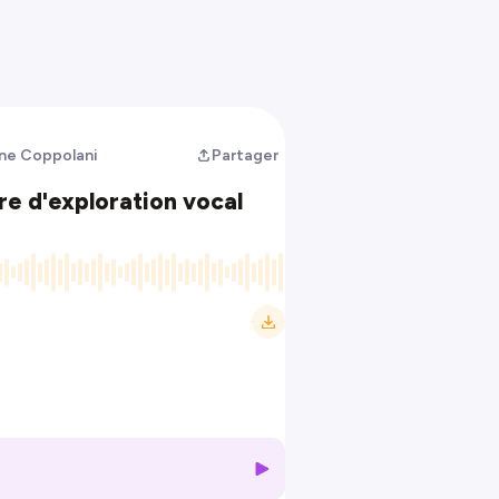
tine Coppolani
Partager