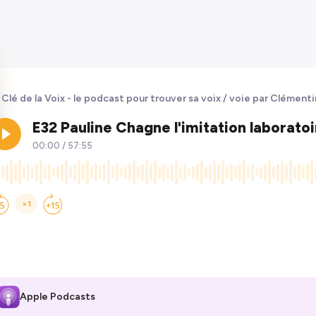
 Clé de la Voix - le podcast pour trouver sa voix / voie par Clémen
Apple Podcasts