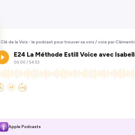
 Clé de la Voix - le podcast pour trouver sa voix / voie par Clémen
Apple Podcasts