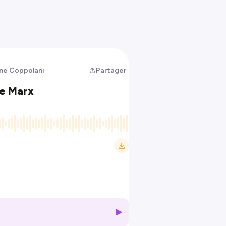
tine Coppolani
Partager