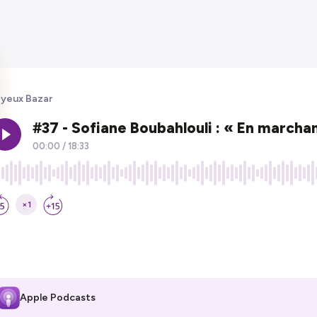
yeux Bazar
Apple Podcasts