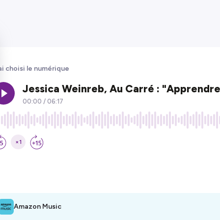
ai choisi le numérique
Amazon Music