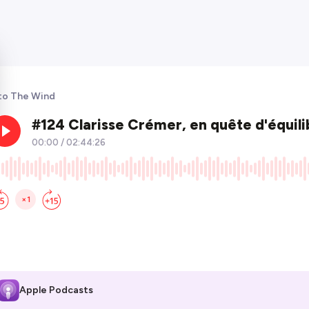
to The Wind
Apple Podcasts