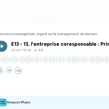
novation managériale, regard sur le management de demain
Amazon Music