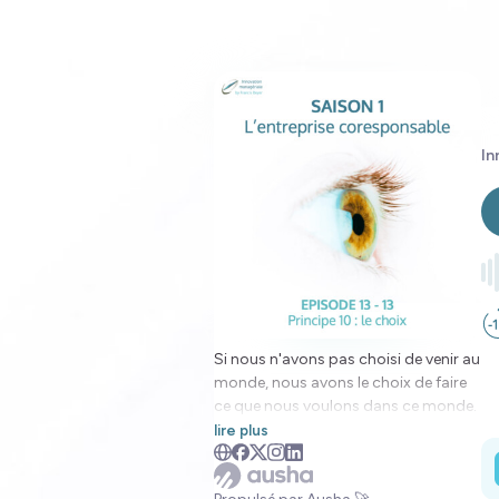
In
Si nous n'avons pas choisi de venir au
monde, nous avons le choix de faire
ce que nous voulons dans ce monde.
lire plus
Cela inclut de choisir de rejoindre une
entreprise, d'y rester et de la quitter.